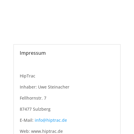
Impressum
HipTrac
Inhaber: Uwe Steinacher
Fellhornstr. 7
87477 Sulzberg
E-Mail:
info@hiptrac.de
Web: www.hiptrac.de