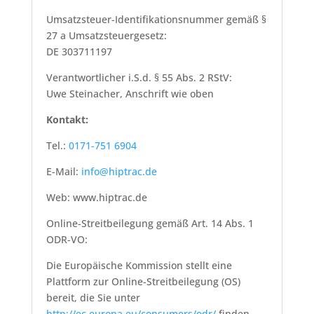
Umsatzsteuer-Identifikationsnummer gemäß §
27 a Umsatzsteuergesetz:
DE 303711197
Verantwortlicher i.S.d. § 55 Abs. 2 RStV:
Uwe Steinacher, Anschrift wie oben
Kontakt:
Tel.:
0171-751 6904
E-Mail:
info@hiptrac.de
Web: www.hiptrac.de
Online-Streitbeilegung gemäß Art. 14 Abs. 1
ODR-VO:
Die Europäische Kommission stellt eine
Plattform zur Online-Streitbeilegung (OS)
bereit, die Sie unter
http://ec.europa.eu/consumers/odr/
finden.