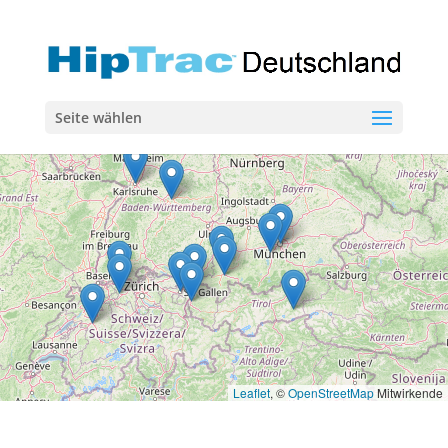
Seite wählen
Leaflet
, ©
OpenStreetMap
Mitwirkende