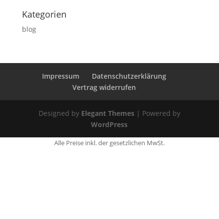
Kategorien
blog
Impressum
Datenschutzerklärung
Vertrag widerrufen
Designed by
Elegant Themes
| Powered by
WordPress
Alle Preise inkl. der gesetzlichen MwSt.